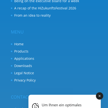
Being on the executive board for a week
A recap of the HiZukunftsFestival 2026
From an idea to reality
MENU
Home
Products
Applications
Downloads
Legal Notice
Privacy Policy
CONTACT
Um Ihnen ein optimales