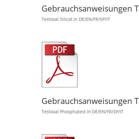
Gebrauchsanweisungen Te
Testoval Silicat in DE/EN/FR/SP/IT
Gebrauchsanweisungen T
Testoval Phosphatest in DE/EN/FR/SP/IT