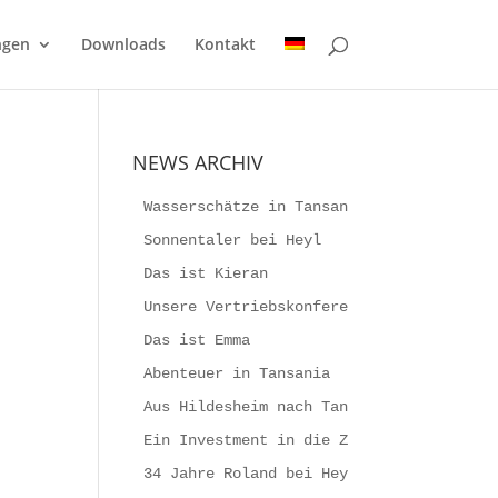
gen
Downloads
Kontakt
NEWS ARCHIV
Wasserschätze in Tansania
Sonnentaler bei Heyl
Das ist Kieran
Unsere Vertriebskonferenz 2023
Das ist Emma
Abenteuer in Tansania
Aus Hildesheim nach Tansania
Ein Investment in die Zukunft
34 Jahre Roland bei Heyl