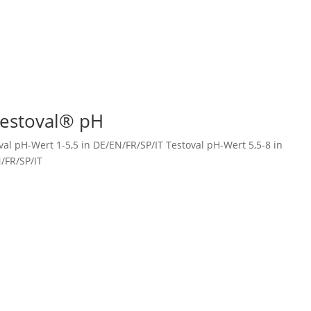
estoval® pH
al pH-Wert 1-5,5 in DE/EN/FR/SP/IT Testoval pH-Wert 5,5-8 in
/FR/SP/IT