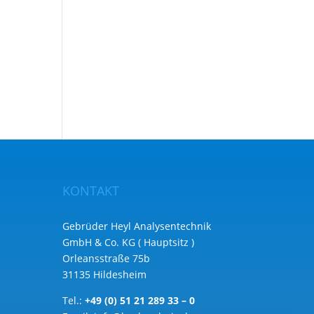
KONTAKT
Gebrüder Heyl Analysentechnik
GmbH & Co. KG ( Hauptsitz )
Orleansstraße 75b
31135 Hildesheim
Tel.:
+49 (0) 51 21 289 33 – 0