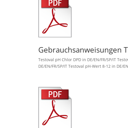
Gebrauchsanweisungen T
Testoval pH Chlor DPD in DE/EN/FR/SP/IT Testov
DE/EN/FR/SP/IT Testoval pH-Wert 8-12 in DE/EN