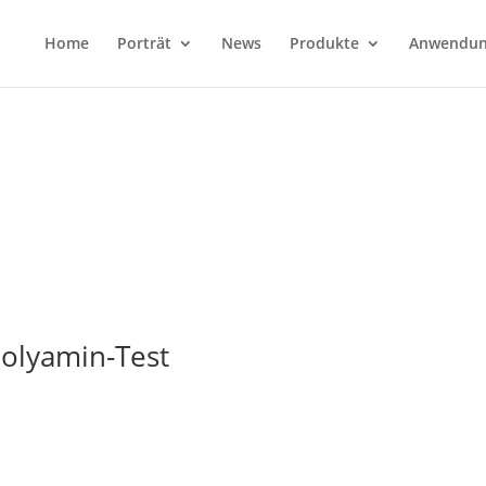
Home
Porträt
News
Produkte
Anwendun
olyamin-Test