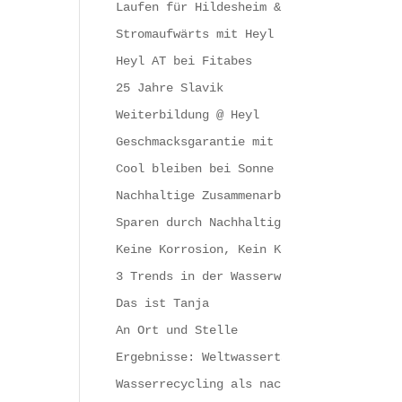
Laufen für Hildesheim & die Gesundheit
Stromaufwärts mit Heyl
Heyl AT bei Fitabes
25 Jahre Slavik
Weiterbildung @ Heyl
Geschmacksgarantie mit Heyl
Cool bleiben bei Sonne
Nachhaltige Zusammenarbeit
Sparen durch Nachhaltigkeit
Keine Korrosion, Kein Kesselstein, Kein
3 Trends in der Wasserwirtschaft
Das ist Tanja
An Ort und Stelle
Ergebnisse: Weltwassertag 2023
Wasserrecycling als nachhaltiger Schlüs