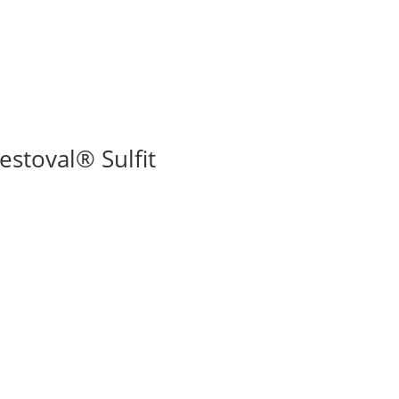
stoval® Sulfit