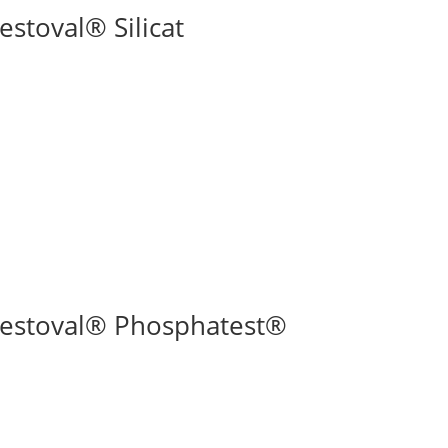
stoval® Silicat
estoval® Phosphatest®