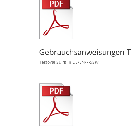
Gebrauchsanweisungen Te
Testoval Sulfit in DE/EN/FR/SP/IT