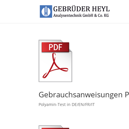
Gebrauchsanweisungen P
Polyamin-Test in DE/EN/FR/IT