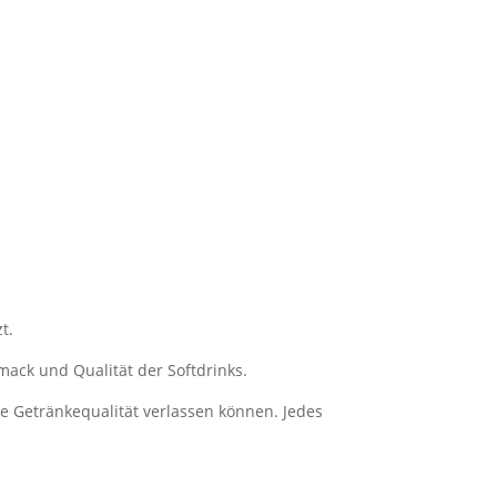
t.
ack und Qualität der Softdrinks.
e Getränkequalität verlassen können. Jedes