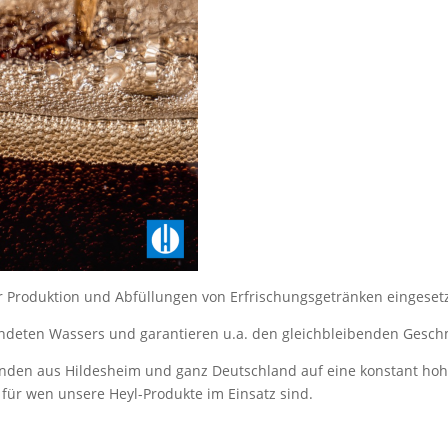
 Produktion und Abfüllungen von Erfrischungsgetränken eingesetz
ndeten Wassers und garantieren u.a. den gleichbleibenden Geschm
Kunden aus Hildesheim und ganz Deutschland auf eine konstant hoh
für wen unsere Heyl-Produkte im Einsatz sind.