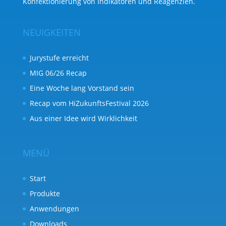
Konfektionierung von Indikatoren und Reagenzien.
NEUIGKEITEN
Jurystufe erreicht
MIG 06/26 Recap
Eine Woche lang Vorstand sein
Recap vom HiZukunftsFestival 2026
Aus einer Idee wird Wirklichkeit
MENÜ
Start
Produkte
Anwendungen
Downloads