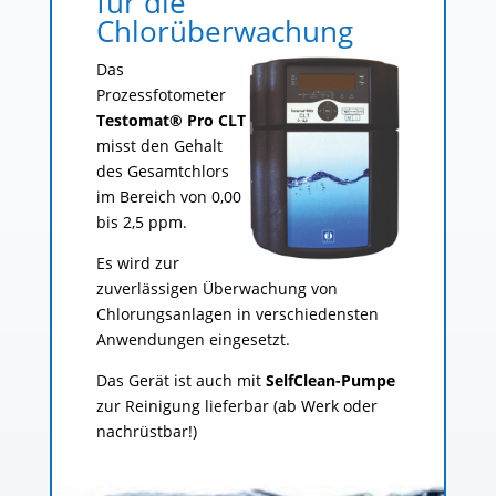
für die
Chlorüberwachung
Das
Prozessfotometer
Testomat® Pro CLT
misst den Gehalt
des Gesamtchlors
im Bereich von 0,00
bis 2,5 ppm.
Es wird zur
zuverlässigen Überwachung von
Chlorungsanlagen in verschiedensten
Anwendungen eingesetzt.
Das Gerät ist auch mit
SelfClean-Pumpe
zur Reinigung lieferbar (ab Werk oder
nachrüstbar!)