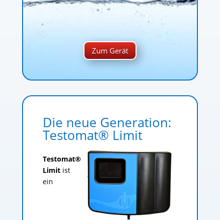
Zum Gerät
Die neue Generation:
Testomat® Limit
Testomat®
Limit
ist
ein