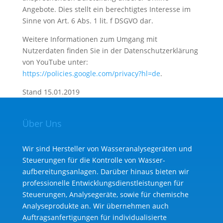
Angebote. Dies stellt ein berechtigtes Interesse im
Sinne von Art. 6 Abs. 1 lit. f DSGVO dar.
Weitere Informationen zum Umgang mit
Nutzerdaten finden Sie in der Datenschutzerklärung
von YouTube unter:
https://policies.google.com/privacy?hl=de
.
Stand 15.01.2019
Über Uns
Wir sind Hersteller von Wasseranalysegeräten und
Steuerungen für die Kontrolle von Wasser­
aufbereitungs­anlagen. Darüber hinaus bieten wir
professionelle Entwicklungs­dienst­leistungen für
Steuerungen, Analysegeräte, sowie für chemische
Analyse­produkte an. Wir übernehmen auch
Auftragsanfertigungen für individualisierte