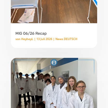
MIG 06/26 Recap
von
HeyheyL
|
13 Juli 2026
|
News DEUTSCH