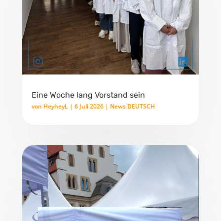
Eine Woche lang Vorstand sein
von
HeyheyL
|
6 Juli 2026
|
News DEUTSCH