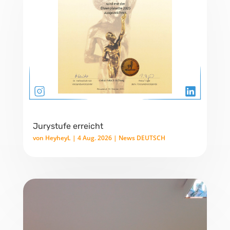
Jurystufe erreicht
von
HeyheyL
|
4 Aug. 2026
|
News DEUTSCH