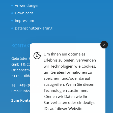
Anwendungen
Downloads
Impressum
Datenschutzerklärung
KONTAKT
Um Ihnen ein optimales
Gebrüder Heyl Analysentechnik
Erlebnis zu bieten, verwenden
GmbH & Co. KG ( Hauptsitz )
wir Technologien wie Cookies,
Orleansstraße 75b
um Geräteinformationen zu
31135 Hildesheim
speichern und/oder darauf
zuzugreifen. Wenn Sie diesen
Tel.:
+49 (0) 51 21 289 33 – 0
Technologien zustimmen,
Email:
info@heylanalysis.de
können wir Daten wie Ihr
Zum Kontaktbereich
Surfverhalten oder eindeutige
IDs auf dieser Website