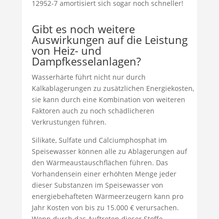
12952-7 amortisiert sich sogar noch schneller!
Gibt es noch weitere
Auswirkungen auf die Leistung
von Heiz- und
Dampfkesselanlagen?
Wasserhärte führt nicht nur durch
Kalkablagerungen zu zusätzlichen Energiekosten,
sie kann durch eine Kombination von weiteren
Faktoren auch zu noch schädlicheren
Verkrustungen führen.
Silikate, Sulfate und Calciumphosphat im
Speisewasser können alle zu Ablagerungen auf
den Wärmeaustauschflächen führen. Das
Vorhandensein einer erhöhten Menge jeder
dieser Substanzen im Speisewasser von
energiebehafteten Wärmeerzeugern kann pro
Jahr Kosten von bis zu 15.000 € verursachen.
Wenn durch das Auftreten dieser Stoffe