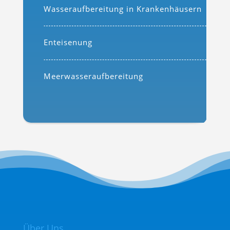
Wasseraufbereitung in Krankenhäusern
Enteisenung
Meerwasseraufbereitung
Über Uns