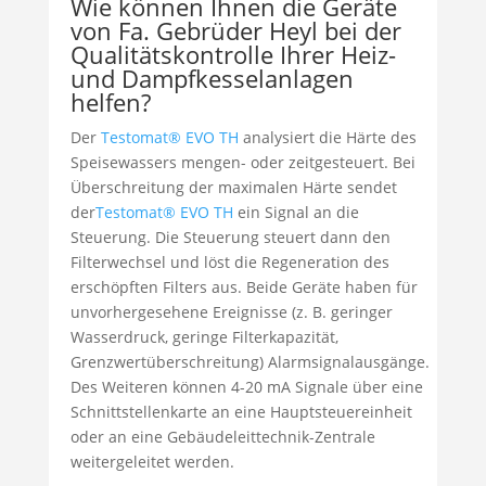
Wie können Ihnen die Geräte
von Fa. Gebrüder Heyl bei der
Qualitätskontrolle Ihrer Heiz-
und Dampfkesselanlagen
helfen?
Der
Testomat® EVO TH
analysiert die Härte des
Speisewassers mengen- oder zeitgesteuert. Bei
Überschreitung der maximalen Härte sendet
der
Testomat® EVO TH
ein Signal an die
Steuerung. Die Steuerung steuert dann den
Filterwechsel und löst die Regeneration des
erschöpften Filters aus. Beide Geräte haben für
unvorhergesehene Ereignisse (z. B. geringer
Wasserdruck, geringe Filterkapazität,
Grenzwertüberschreitung) Alarmsignalausgänge.
Des Weiteren können 4-20 mA Signale über eine
Schnittstellenkarte an eine Hauptsteuereinheit
oder an eine Gebäudeleittechnik-Zentrale
weitergeleitet werden.