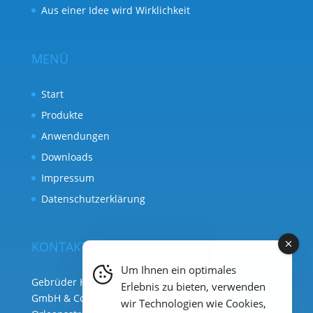
Aus einer Idee wird Wirklichkeit
MENÜ
Start
Produkte
Anwendungen
Downloads
Impressum
Datenschutzerklärung
KONTAKT
Um Ihnen ein optimales
Gebrüder Heyl Analysentechnik
Erlebnis zu bieten, verwenden
GmbH & Co. KG ( Hauptsitz )
wir Technologien wie Cookies,