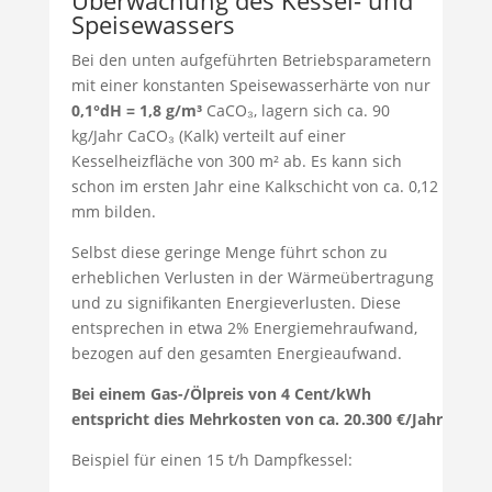
Überwachung des Kessel- und
Speisewassers
Bei den unten aufgeführten Betriebsparametern
mit einer konstanten Speisewasserhärte von nur
0,1°dH = 1,8 g/m³
CaCO₃, lagern sich ca. 90
kg/Jahr CaCO₃ (Kalk) verteilt auf einer
Kesselheizfläche von 300 m² ab. Es kann sich
schon im ersten Jahr eine Kalkschicht von ca. 0,12
mm bilden.
Selbst diese geringe Menge führt schon zu
erheblichen Verlusten in der Wärmeübertragung
und zu signifikanten Energieverlusten. Diese
entsprechen in etwa 2% Energiemehraufwand,
bezogen auf den gesamten Energieaufwand.
Bei einem Gas-/Ölpreis von 4 Cent/kWh
entspricht dies Mehrkosten von ca. 20.300 €/Jahr
Beispiel für einen 15 t/h Dampfkessel: