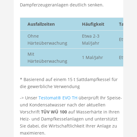
Dampferzeugeranlagen deutlich senken.
Ausfallzeiten
Häufigkeit
Tage/Jah
Ohne
Etwa 2-3
Etwa 8-1
Härteüberwachung
Mal/Jahr
Mit
1 Mal/Jahr
Etwa 4
Härteüberwachung
* Basierend auf einem 15 t Sattdampfkessel für
die gewerbliche Verwendung
-> Unser
Testomat® EVO TH
überprüft Ihr Speise-
und Kondensatwasser nach der aktuellen
Vorschrift
TÜV WÜ 100
auf Wasserhärte in Ihren
Heiz- und Dampfkesselanlagen und unterstützt
Sie dabei, die Wirtschaftlichkeit Ihrer Anlage zu
maximieren.