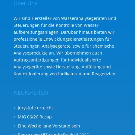
Über Uns
Wir sind Hersteller von Wasseranalysegeräten und
Steuerungen für die Kontrolle von Wasser­
aufbereitungs­anlagen. Darüber hinaus bieten wir
professionelle Entwicklungs­dienst­leistungen für
Steuerungen, Analysegeräte, sowie für chemische
Analyse­produkte an. Wir übernehmen auch
Auftragsanfertigungen für individualisierte
Analysegeräte sowie Herstellung, Abfüllung und
Konfektionierung von Indikatoren und Reagenzien.
NEUIGKEITEN
Jurystufe erreicht
MIG 06/26 Recap
Eine Woche lang Vorstand sein
Recap vom HiZukunftsFestival 2026