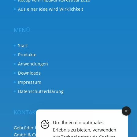
Aus einer Idee wird Wirklichkeit
MENÜ
Start
Produkte
Anwendungen
Downloads
Impressum
Datenschutzerklärung
KONTAKT
Um Ihnen ein optimales
Gebrüder Heyl Analysentechnik
Erlebnis zu bieten, verwenden
GmbH & Co. KG ( Hauptsitz )