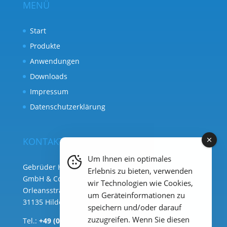
MENÜ
Start
Produkte
Anwendungen
Downloads
Impressum
Datenschutzerklärung
KONTAKT
Um Ihnen ein optimales
Gebrüder Heyl Analysentechnik
Erlebnis zu bieten, verwenden
GmbH & Co. KG ( Hauptsitz )
wir Technologien wie Cookies,
Orleansstraße 75b
um Geräteinformationen zu
31135 Hildesheim
speichern und/oder darauf
zuzugreifen. Wenn Sie diesen
Tel.:
+49 (0) 51 21 289 33 – 0