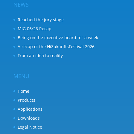
NEWS
Reached the jury stage
MIG 06/26 Recap
Being on the executive board for a week
A recap of the HiZukunftsFestival 2026
From an idea to reality
MENU
Home
Products
Applications
Downloads
Legal Notice