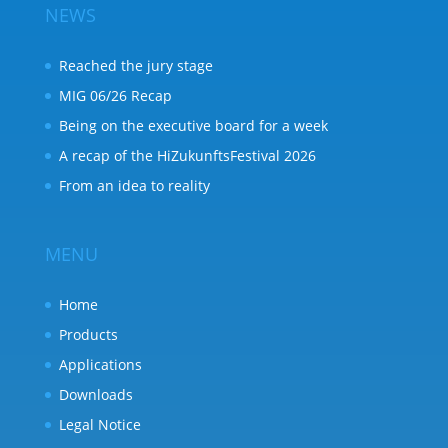
NEWS
Reached the jury stage
MIG 06/26 Recap
Being on the executive board for a week
A recap of the HiZukunftsFestival 2026
From an idea to reality
MENU
Home
Products
Applications
Downloads
Legal Notice