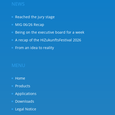
NEWS
Reached the jury stage
MIG 06/26 Recap
Being on the executive board for a week
A recap of the HiZukunftsFestival 2026
From an idea to reality
MENU
Home
Products
Applications
Downloads
Legal Notice