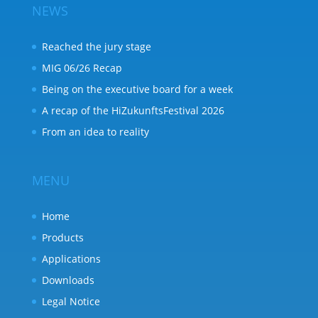
NEWS
Reached the jury stage
MIG 06/26 Recap
Being on the executive board for a week
A recap of the HiZukunftsFestival 2026
From an idea to reality
MENU
Home
Products
Applications
Downloads
Legal Notice