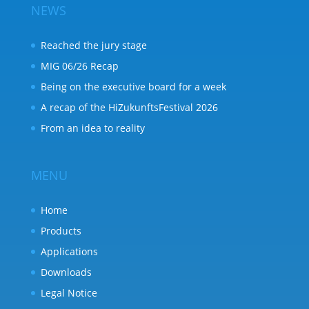
NEWS
Reached the jury stage
MIG 06/26 Recap
Being on the executive board for a week
A recap of the HiZukunftsFestival 2026
From an idea to reality
MENU
Home
Products
Applications
Downloads
Legal Notice