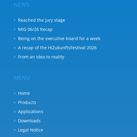
NEWS
Reached the jury stage
MIG 06/26 Recap
Being on the executive board for a week
A recap of the HiZukunftsFestival 2026
From an idea to reality
MENU
Home
Products
Applications
Downloads
Legal Notice