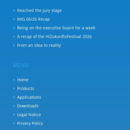
Reached the jury stage
MIG 06/26 Recap
Being on the executive board for a week
A recap of the HiZukunftsFestival 2026
From an idea to reality
MENU
Home
Products
Applications
Downloads
Legal Notice
Privacy Policy