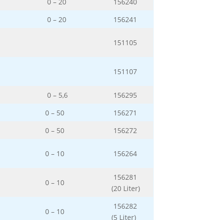
0 – 20
156240
0 – 20
156241
151105
151107
0 – 5,6
156295
0 – 50
156271
0 – 50
156272
0 – 10
156264
156281
0 – 10
(20 Liter)
156282
0 – 10
(5 Liter)