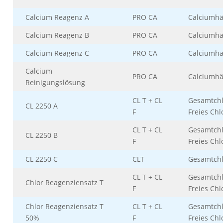
Calcium Reagenz A
PRO CA
Calciumhä
Calcium Reagenz B
PRO CA
Calciumhä
Calcium Reagenz C
PRO CA
Calciumhä
Calcium
PRO CA
Calciumhä
Reinigungslösung
CL T + CL
Gesamtchl
CL 2250 A
F
Freies Chl
CL T + CL
Gesamtchl
CL 2250 B
F
Freies Chl
CL 2250 C
CLT
Gesamtchl
CL T + CL
Gesamtchl
Chlor Reagenziensatz T
F
Freies Chl
Chlor Reagenziensatz T
CL T + CL
Gesamtchl
50%
F
Freies Chl