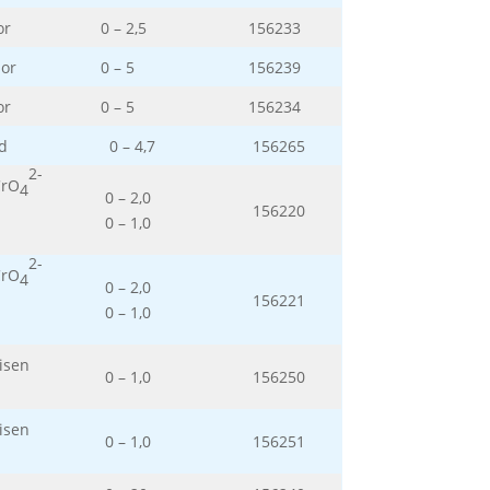
or
0 – 2,5
156233
or
0 – 5
156239
or
0 – 5
156234
id
0 – 4,7
156265
2-
CrO
4
0 – 2,0
156220
0 – 1,0
2-
CrO
4
0 – 2,0
156221
0 – 1,0
isen
0 – 1,0
156250
isen
0 – 1,0
156251