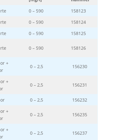
rte
0 – 590
158123
rte
0 – 590
158124
rte
0 – 590
158125
rte
0 – 590
158126
or +
0 – 2,5
156230
or
or +
0 – 2,5
156231
or
or
0 – 2,5
156232
or +
0 – 2,5
156235
or
or +
0 – 2,5
156237
or