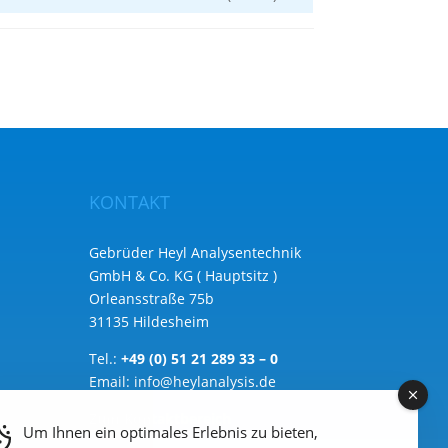
KONTAKT
Gebrüder Heyl Analysentechnik
GmbH & Co. KG ( Hauptsitz )
Orleansstraße 75b
31135 Hildesheim
Tel.:
+49 (0) 51 21 289 33 – 0
Email:
info@heylanalysis.de
Zum Kontaktbereich
Um Ihnen ein optimales Erlebnis zu bieten,