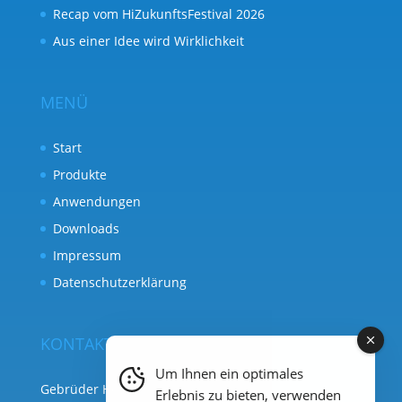
Recap vom HiZukunftsFestival 2026
Aus einer Idee wird Wirklichkeit
MENÜ
Start
Produkte
Anwendungen
Downloads
Impressum
Datenschutzerklärung
KONTAKT
Um Ihnen ein optimales
Gebrüder Heyl Analysentechnik
Erlebnis zu bieten, verwenden