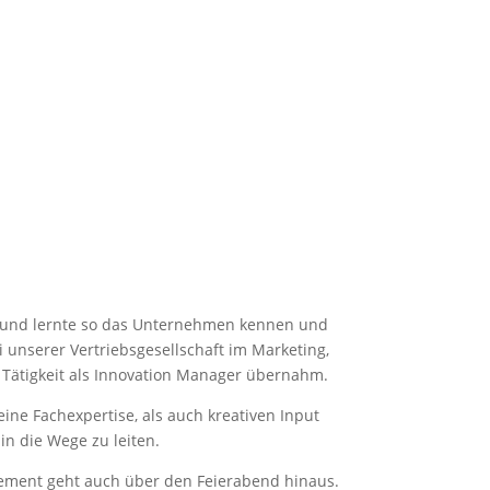
uns und lernte so das Unternehmen kennen und
 unserer Vertriebsgesellschaft im Marketing,
 Tätigkeit als Innovation Manager übernahm.
ne Fachexpertise, als auch kreativen Input
n die Wege zu leiten.
gement geht auch über den Feierabend hinaus.