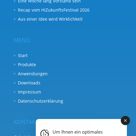
Eine Woche lang Vorstand sein
Recap vom HiZukunftsFestival 2026
Aus einer Idee wird Wirklichkeit
MENÜ
Start
Produkte
Anwendungen
Downloads
Impressum
Datenschutzerklärung
KONTAKT
Um Ihnen ein optimales