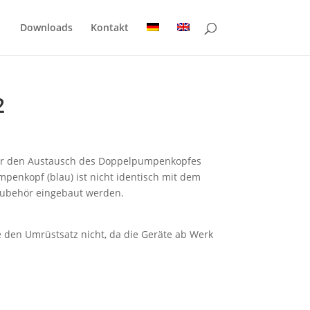
Downloads
Kontakt
2
e für den Austausch des Doppelpumpenkopfes
penkopf (blau) ist nicht identisch mit dem
Zubehör eingebaut werden.
e den Umrüstsatz nicht, da die Geräte ab Werk