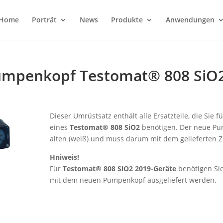
Home
Porträt
News
Produkte
Anwendungen
umpenkopf Testomat® 808 SiO
Dieser Umrüstsatz enthält alle Ersatzteile, die Si
eines
Testomat® 808 SiO2
benötigen. Der neue Pum
alten (weiß) und muss darum mit dem gelieferten 
Hniweis!
Für
Testomat® 808 SiO2 2019-Geräte
benötigen Si
mit dem neuen Pumpenkopf ausgeliefert werden.