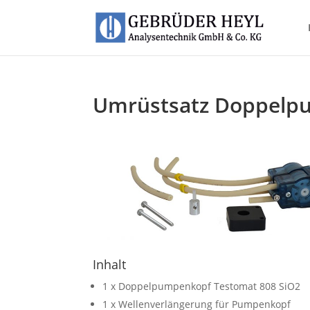
Umrüstsatz Doppelp
Inhalt
1 x Doppelpumpenkopf Testomat 808 SiO2
1 x Wellenverlängerung für Pumpenkopf