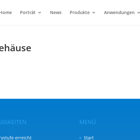
Home
Porträt
News
Produkte
Anwendungen
Gehäuse
UIGKEITEN
MENÜ
rystufe erreicht
Start