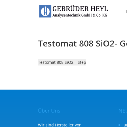
Testomat 808 SiO2- 
Testomat 808 SiO2 – Step
Über Uns
NE
Wir sind Hersteller von
Ju