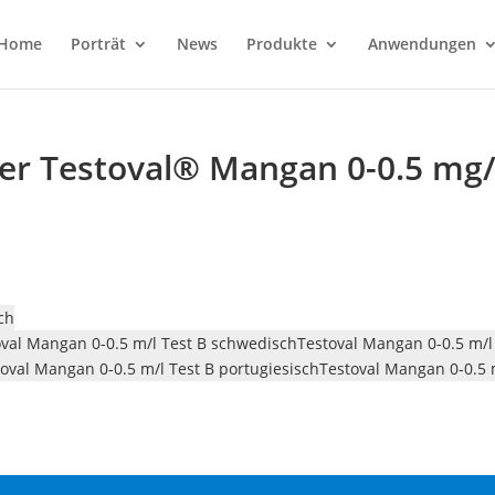
Home
Porträt
News
Produkte
Anwendungen
ter Testoval® Mangan 0-0.5 mg/
ch
oval Mangan 0-0.5 m/l Test B schwedisch
Testoval Mangan 0-0.5 m/l 
oval Mangan 0-0.5 m/l Test B portugiesisch
Testoval Mangan 0-0.5 