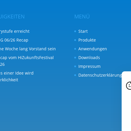
UIGKEITEN
MENÜ
rystufe erreicht
Start
G 06/26 Recap
Produkte
ne Woche lang Vorstand sein
Anwendungen
cap vom HiZukunftsFestival
Downloads
26
Impressum
s einer Idee wird
Datenschutzerklärung
rklichkeit