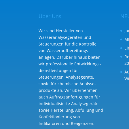
Über Uns
NE
Wir sind Hersteller von
Ju
Wasseranalysegeräten und
MI
Steuerungen für die Kontrolle
Ei
von Wasser­aufbereitungs­
Re
anlagen. Darüber hinaus bieten
20
wir professionelle Entwicklungs­
dienst­leistungen für
Au
Steuerungen, Analysegeräte,
Wi
sowie für chemische Analyse­
produkte an. Wir übernehmen
auch Auftragsanfertigungen für
individualisierte Analysegeräte
sowie Herstellung, Abfüllung und
Konfektionierung von
Indikatoren und Reagenzien.