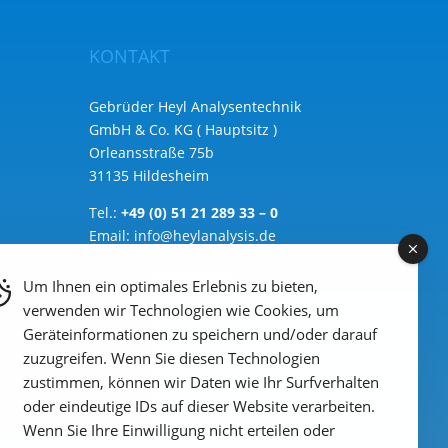
KONTAKT
Gebrüder Heyl Analysentechnik
GmbH & Co. KG ( Hauptsitz )
Orleansstraße 75b
31135 Hildesheim
Tel.:
+49 (0) 51 21 289 33 – 0
Email:
info@heylanalysis.de
Zum Kontaktbereich
Um Ihnen ein optimales Erlebnis zu bieten,
verwenden wir Technologien wie Cookies, um
Geräteinformationen zu speichern und/oder darauf
zuzugreifen. Wenn Sie diesen Technologien
zustimmen, können wir Daten wie Ihr Surfverhalten
oder eindeutige IDs auf dieser Website verarbeiten.
Wenn Sie Ihre Einwilligung nicht erteilen oder