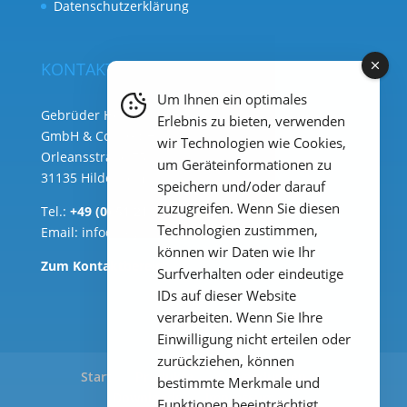
Datenschutzerklärung
KONTAKT
Um Ihnen ein optimales
Gebrüder Heyl Analysentechnik
Erlebnis zu bieten, verwenden
GmbH & Co. KG ( Hauptsitz )
wir Technologien wie Cookies,
Orleansstraße 75b
um Geräteinformationen zu
31135 Hildesheim
speichern und/oder darauf
zuzugreifen. Wenn Sie diesen
Tel.:
+49 (0) 51 21 289 33 – 0
Technologien zustimmen,
Email:
info@heylanalysis.de
können wir Daten wie Ihr
Zum Kontaktbereich
Surfverhalten oder eindeutige
IDs auf dieser Website
verarbeiten. Wenn Sie Ihre
Einwilligung nicht erteilen oder
zurückziehen, können
Start
Produkte
Anwendungen
bestimmte Merkmale und
Downloads
Impressum
Funktionen beeinträchtigt