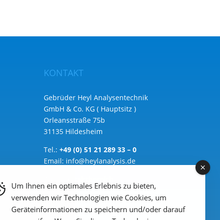
KONTAKT
Gebrüder Heyl Analysentechnik
GmbH & Co. KG ( Hauptsitz )
Orleansstraße 75b
31135 Hildesheim
Tel.:
+49 (0) 51 21 289 33 – 0
Email:
info@heylanalysis.de
Zum Kontaktbereich
Um Ihnen ein optimales Erlebnis zu bieten,
verwenden wir Technologien wie Cookies, um
Geräteinformationen zu speichern und/oder darauf