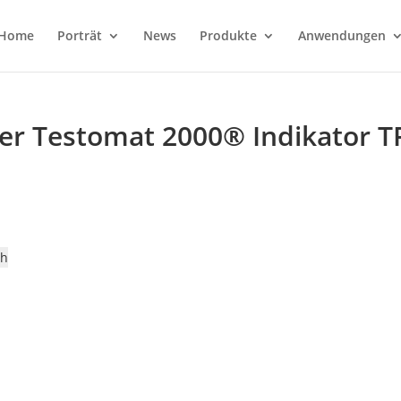
Home
Porträt
News
Produkte
Anwendungen
ter Testomat 2000® Indikator T
ch