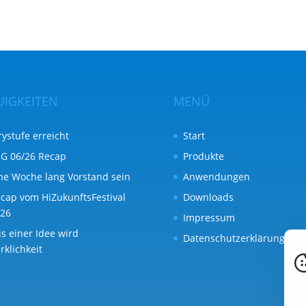
UIGKEITEN
MENÜ
rystufe erreicht
Start
G 06/26 Recap
Produkte
ne Woche lang Vorstand sein
Anwendungen
cap vom HiZukunftsFestival
Downloads
26
Impressum
s einer Idee wird
Datenschutzerklärung
rklichkeit