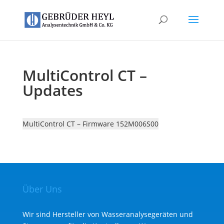
MultiControl CT –
Updates
MultiControl CT – Firmware 152M006S00
Über Uns
Wir sind Hersteller von Wasseranalysegeräten und