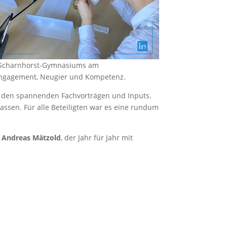
s Scharnhorst-Gymnasiums am
n Engagement, Neugier und Kompetenz.
n den spannenden Fachvorträgen und Inputs.
ssen. Für alle Beteiligten war es eine rundum
s
Andreas Mätzold
, der Jahr für Jahr mit