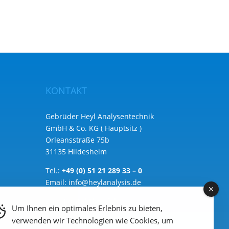
KONTAKT
Gebrüder Heyl Analysentechnik
GmbH & Co. KG ( Hauptsitz )
Orleansstraße 75b
31135 Hildesheim
Tel.:
+49 (0) 51 21 289 33 – 0
Email:
info@heylanalysis.de
Zum Kontaktbereich
Um Ihnen ein optimales Erlebnis zu bieten,
verwenden wir Technologien wie Cookies, um