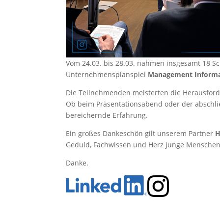
Vom 24.03. bis 28.03. nahmen insgesamt 18 
Unternehmensplanspiel
Management Inform
Die Teilnehmenden meisterten die Herausford
Ob beim Präsentationsabend oder der abschlie
bereichernde Erfahrung.
Ein großes Dankeschön gilt unserem Partner
H
Geduld, Fachwissen und Herz junge Menschen b
Danke.