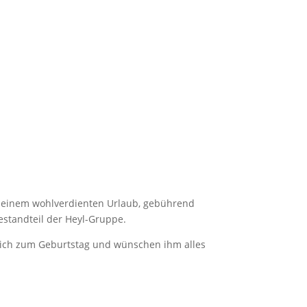
 seinem wohlverdienten Urlaub, gebührend
Bestandteil der Heyl-Gruppe.
lich zum Geburtstag und wünschen ihm alles