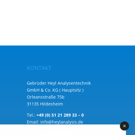
KONTAKT
Gebrüder Heyl Analysentechnik
GmbH & Co. KG ( Hauptsitz )
Orleansstraße 75b
31135 Hildesheim
Tel.:
+49 (0) 51 21 289 33 – 0
Email:
info@heylanalysis.de
Zum Kontaktbereich