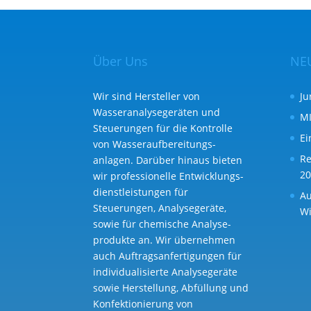
Über Uns
NE
Wir sind Hersteller von
Ju
Wasseranalysegeräten und
MI
Steuerungen für die Kontrolle
Ei
von Wasser­aufbereitungs­
Re
anlagen. Darüber hinaus bieten
20
wir professionelle Entwicklungs­
dienst­leistungen für
Au
Steuerungen, Analysegeräte,
Wi
sowie für chemische Analyse­
produkte an. Wir übernehmen
auch Auftragsanfertigungen für
individualisierte Analysegeräte
sowie Herstellung, Abfüllung und
Konfektionierung von