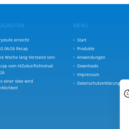
UIGKEITEN
MENÜ
rystufe erreicht
Start
G 06/26 Recap
Produkte
ne Woche lang Vorstand sein
Anwendungen
cap vom HiZukunftsFestival
Downloads
26
Impressum
s einer Idee wird
Datenschutzerklärung
rklichkeit