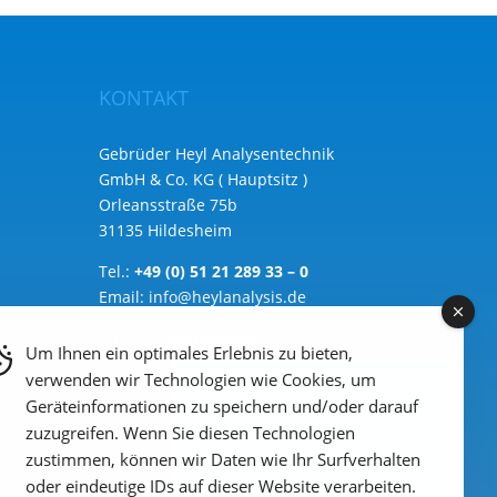
KONTAKT
Gebrüder Heyl Analysentechnik
GmbH & Co. KG ( Hauptsitz )
Orleansstraße 75b
31135 Hildesheim
Tel.:
+49 (0) 51 21 289 33 – 0
Email:
info@heylanalysis.de
Zum Kontaktbereich
Um Ihnen ein optimales Erlebnis zu bieten,
verwenden wir Technologien wie Cookies, um
Geräteinformationen zu speichern und/oder darauf
zuzugreifen. Wenn Sie diesen Technologien
zustimmen, können wir Daten wie Ihr Surfverhalten
oder eindeutige IDs auf dieser Website verarbeiten.