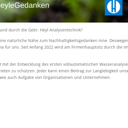
und durch die Gebr. Heyl Analysentechnik?
ine natürliche Nähe zum Nachhaltigkeitsgedanken inne. Deswegen 
ema für uns. Seit Anfang 2022 wird am Firmenhauptsitz durch die I
st mit der Entwicklung des ersten vollautomatischen Wasseranalys
neten zu schützen. Jeder kann einen Beitrag zur Langlebigkeit unse
e wie auch Aufgabe von Organisationen und Unternehmen.