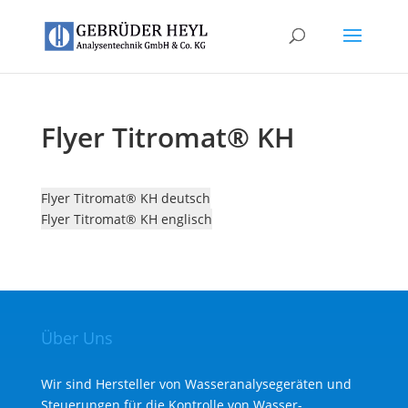
Flyer Titromat® KH
Flyer Titromat® KH deutsch
Flyer Titromat® KH englisch
Über Uns
Wir sind Hersteller von Wasseranalysegeräten und
Steuerungen für die Kontrolle von Wasser­