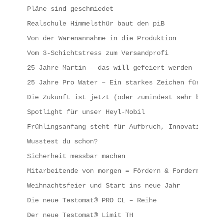
Pläne sind geschmiedet
Realschule Himmelsthür baut den piB
Von der Warenannahme in die Produktion
Vom 3-Schichtstress zum Versandprofi
25 Jahre Martin – das will gefeiert werden
25 Jahre Pro Water – Ein starkes Zeichen für erfo
Die Zukunft ist jetzt (oder zumindest sehr bald)
Spotlight für unser Heyl-Mobil
Frühlingsanfang steht für Aufbruch, Innovation un
Wusstest du schon?
Sicherheit messbar machen
Mitarbeitende von morgen = Fördern & Fordern
Weihnachtsfeier und Start ins neue Jahr
Die neue Testomat® PRO CL – Reihe
Der neue Testomat® Limit TH